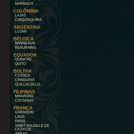
MARBACH
COLÔMBIA
LAJAS
CHIQUINQUIRA
ARGENTINA
LUJAN
BÉLGICA
BANNEAUX
BEAURAING
EQUADOR
QUINCHE
QUITO
BOLÍVIA
COTOCA
CHAGUAYA
QUILLACOLLO
FILIPINAS
MANAOAG
CAYSASAY
FRANÇA
GARAISON
LAUS
PARIS
SAINT BAUZILLE DE
LA SYLVE
ARRAS