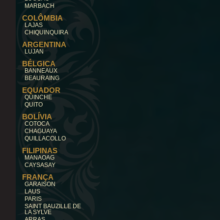
MARBACH
COLÔMBIA
LAJAS
CHIQUINQUIRA
ARGENTINA
LUJAN
BÉLGICA
BANNEAUX
BEAURAING
EQUADOR
QUINCHE
QUITO
BOLÍVIA
COTOCA
CHAGUAYA
QUILLACOLLO
FILIPINAS
MANAOAG
CAYSASAY
FRANÇA
GARAISON
LAUS
PARIS
SAINT BAUZILLE DE
LA SYLVE
ARRAS