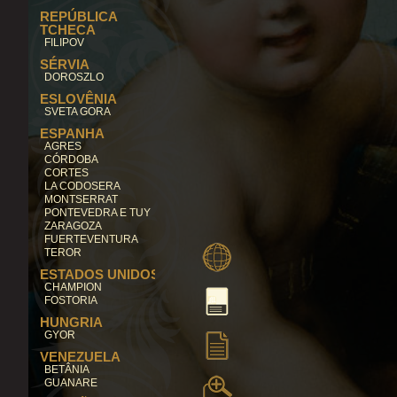
REPÚBLICA
TCHECA
FILIPOV
SÉRVIA
DOROSZLO
ESLOVÊNIA
SVETA GORA
ESPANHA
AGRES
CÓRDOBA
CORTES
LA CODOSERA
MONTSERRAT
PONTEVEDRA E TUY
ZARAGOZA
FUERTEVENTURA
TEROR
ESTADOS UNIDOS
CHAMPION
FOSTORIA
HUNGRIA
GYOR
VENEZUELA
BETÂNIA
GUANARE