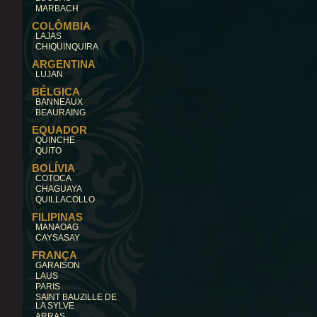
MARBACH
COLÔMBIA
LAJAS
CHIQUINQUIRA
ARGENTINA
LUJAN
BÉLGICA
BANNEAUX
BEAURAING
EQUADOR
QUINCHE
QUITO
BOLÍVIA
COTOCA
CHAGUAYA
QUILLACOLLO
FILIPINAS
MANAOAG
CAYSASAY
FRANÇA
GARAISON
LAUS
PARIS
SAINT BAUZILLE DE
LA SYLVE
ARRAS