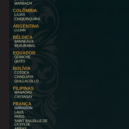
MARBACH
COLÔMBIA
LAJAS
CHIQUINQUIRA
ARGENTINA
LUJAN
BÉLGICA
BANNEAUX
BEAURAING
EQUADOR
QUINCHE
QUITO
BOLÍVIA
COTOCA
CHAGUAYA
QUILLACOLLO
FILIPINAS
MANAOAG
CAYSASAY
FRANÇA
GARAISON
LAUS
PARIS
SAINT BAUZILLE DE
LA SYLVE
ARRAS