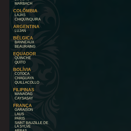
MARBACH
COLÔMBIA
LAJAS
CHIQUINQUIRA
ARGENTINA
LUJAN
BÉLGICA
BANNEAUX
BEAURAING
EQUADOR
QUINCHE
QUITO
BOLÍVIA
COTOCA
CHAGUAYA
QUILLACOLLO
FILIPINAS
MANAOAG
CAYSASAY
FRANÇA
GARAISON
LAUS
PARIS
SAINT BAUZILLE DE
LA SYLVE
ARRAS