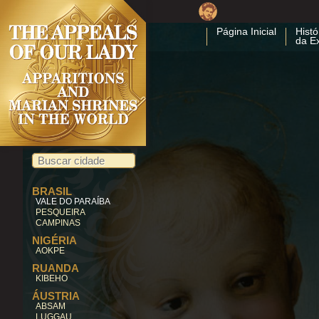
Página Inicial
Histó
da E
BRASIL
VALE DO PARAÍBA
PESQUEIRA
CAMPINAS
NIGÉRIA
AOKPE
RUANDA
KIBEHO
ÁUSTRIA
ABSAM
LUGGAU