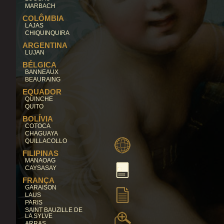
MARBACH
COLÔMBIA
LAJAS
CHIQUINQUIRA
ARGENTINA
LUJAN
BÉLGICA
BANNEAUX
BEAURAING
EQUADOR
QUINCHE
QUITO
BOLÍVIA
COTOCA
CHAGUAYA
QUILLACOLLO
FILIPINAS
MANAOAG
CAYSASAY
FRANÇA
GARAISON
LAUS
PARIS
SAINT BAUZILLE DE
LA SYLVE
ARRAS