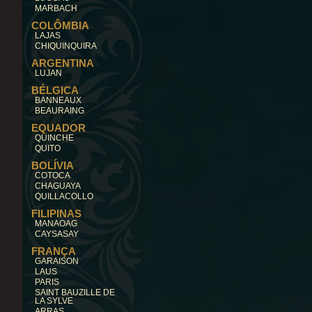
MARBACH
COLÔMBIA
LAJAS
CHIQUINQUIRA
ARGENTINA
LUJAN
BÉLGICA
BANNEAUX
BEAURAING
EQUADOR
QUINCHE
QUITO
BOLÍVIA
COTOCA
CHAGUAYA
QUILLACOLLO
FILIPINAS
MANAOAG
CAYSASAY
FRANÇA
GARAISON
LAUS
PARIS
SAINT BAUZILLE DE
LA SYLVE
ARRAS